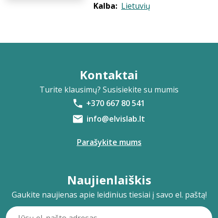
Kalba:
Lietuvių
Kontaktai
Turite klausimų? Susisiekite su mumis
+370 667 80 541
info@elvislab.lt
Parašykite mums
Naujienlaiškis
Gaukite naujienas apie leidinius tiesiai į savo el. paštą!