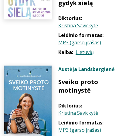
gydyk sielą
Diktorius:
Kristina Savickytė
Leidinio formatas:
MP3 (garso įrašas)
Kalba:
Lietuvių
Austėja Landsbergienė
Sveiko proto
motinystė
Diktorius:
Kristina Savickytė
Leidinio formatas:
MP3 (garso įrašas)