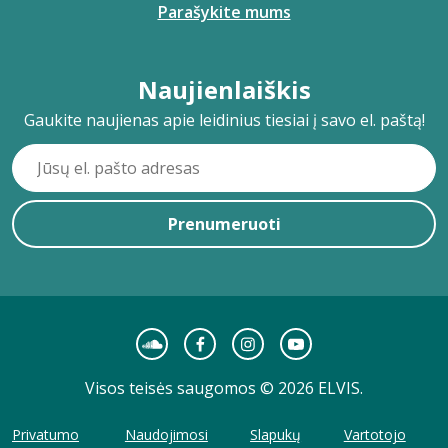
Parašykite mums
Naujienlaiškis
Gaukite naujienas apie leidinius tiesiai į savo el. paštą!
Prenumeruoti
Visos teisės saugomos © 2026 ELVIS.
Privatumo
Naudojimosi
Slapukų
Vartotojo