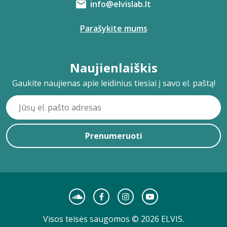
info@elvislab.lt
Parašykite mums
Naujienlaiškis
Gaukite naujienas apie leidinius tiesiai į savo el. paštą!
Prenumeruoti
Visos teisės saugomos © 2026 ELVIS.