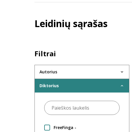
Leidinių sąrašas
Filtrai
Autorius
Diktorius
FreeFinga -