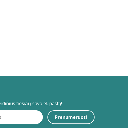
dinius tiesiai į savo el. paštą!
Prenumeruoti