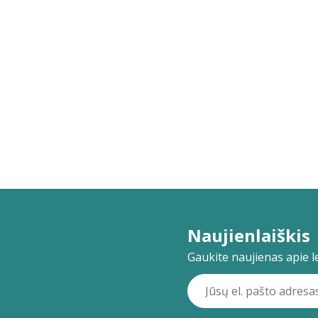
Naujienlaiškis
Gaukite naujienas apie lei