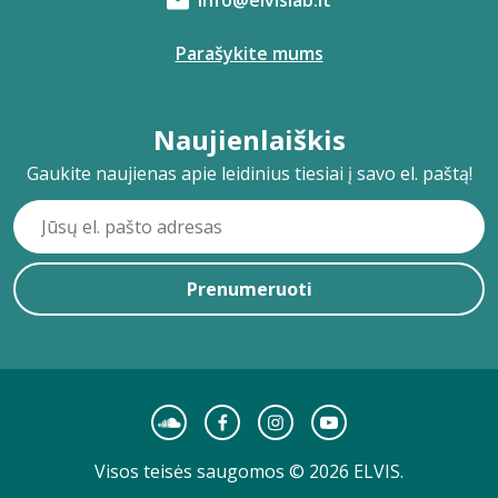
info@elvislab.lt
Parašykite mums
Naujienlaiškis
Gaukite naujienas apie leidinius tiesiai į savo el. paštą!
Prenumeruoti
Visos teisės saugomos © 2026 ELVIS.