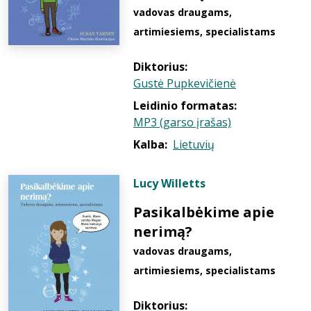
vadovas draugams,
artimiesiems, specialistams
Diktorius:
Gustė Pupkevičienė
Leidinio formatas:
MP3 (garso įrašas)
Kalba:
Lietuvių
Lucy Willetts
Pasikalbėkime apie
nerimą?
vadovas draugams,
artimiesiems, specialistams
Diktorius: