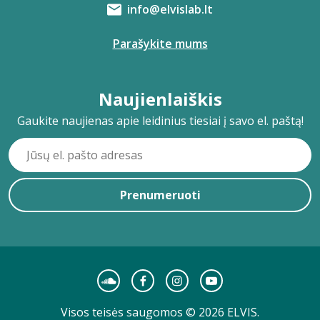
info@elvislab.lt
Parašykite mums
Naujienlaiškis
Gaukite naujienas apie leidinius tiesiai į savo el. paštą!
Prenumeruoti
Visos teisės saugomos © 2026 ELVIS.