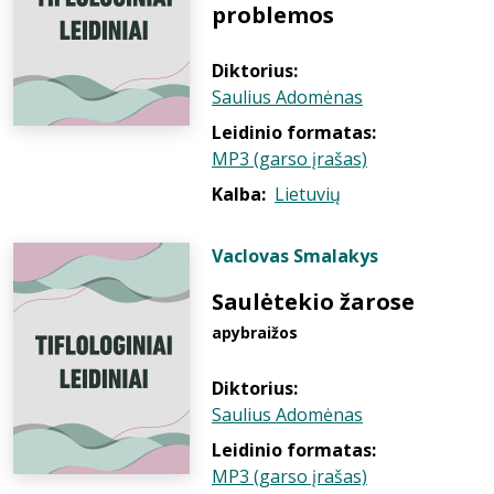
problemos
Diktorius:
Saulius Adomėnas
Leidinio formatas:
MP3 (garso įrašas)
Kalba:
Lietuvių
Vaclovas Smalakys
Saulėtekio žarose
apybraižos
Diktorius:
Saulius Adomėnas
Leidinio formatas:
MP3 (garso įrašas)