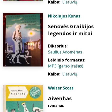
Kalba:
Lietuvių
Nikolajus Kunas
Senovės Graikijos
legendos ir mitai
Diktorius:
Saulius Adomėnas
Leidinio formatas:
MP3 (garso įrašas)
Kalba:
Lietuvių
Walter Scott
Aivenhas
romanas