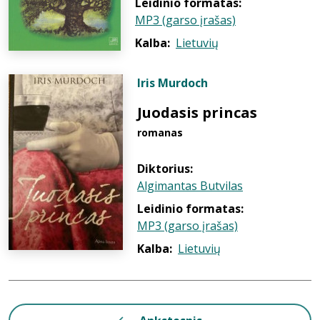
Leidinio formatas:
MP3 (garso įrašas)
Kalba:
Lietuvių
Iris Murdoch
Juodasis princas
romanas
Diktorius:
Algimantas Butvilas
Leidinio formatas:
MP3 (garso įrašas)
Kalba:
Lietuvių