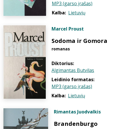
MP3 (garso įrašas)
Kalba:
Lietuvių
Marcel Proust
Sodoma ir Gomora
romanas
Diktorius:
Algimantas Butvilas
Leidinio formatas:
MP3 (garso įrašas)
Kalba:
Lietuvių
Rimantas Juodvalkis
Brandenburgo