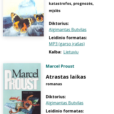
katastrofos, prognozės,
mįslės
Diktorius:
Algimantas Butvilas
Leidinio formatas:
MP3 (garso įrašas)
Kalba:
Lietuvių
Marcel Proust
Atrastas laikas
romanas
Diktorius:
Algimantas Butvilas
Leidinio formatas: