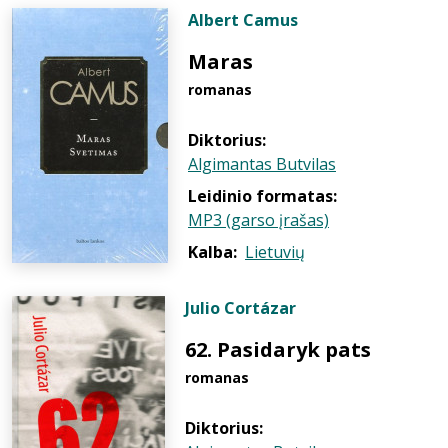
Albert Camus
Maras
romanas
Diktorius:
Algimantas Butvilas
Leidinio formatas:
MP3 (garso įrašas)
Kalba:
Lietuvių
Julio Cortázar
62. Pasidaryk pats
romanas
Diktorius: