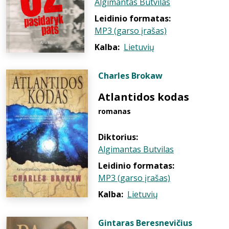
Algimantas Butvilas
Leidinio formatas:
MP3 (garso įrašas)
Kalba:
Lietuvių
Charles Brokaw
Atlantidos kodas
romanas
Diktorius:
Algimantas Butvilas
Leidinio formatas:
MP3 (garso įrašas)
Kalba:
Lietuvių
Gintaras Beresnevičius