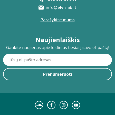
info@elvislab.lt
Parašykite mums
Naujienlaiškis
Gaukite naujienas apie leidinius tiesiai į savo el. paštą!
Prenumeruoti