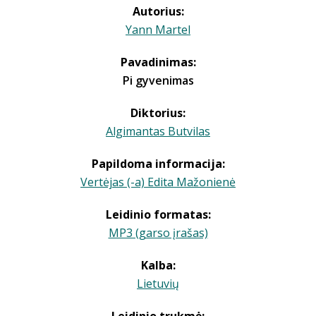
Autorius:
Yann Martel
Pavadinimas:
Pi gyvenimas
Diktorius:
Algimantas Butvilas
Papildoma informacija:
Vertėjas (-a) Edita Mažonienė
Leidinio formatas:
MP3 (garso įrašas)
Kalba:
Lietuvių