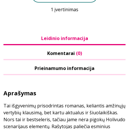
1 įvertinimas
Leidinio informacija
Komentarai
(0)
Prieinamumo informacija
Aprašymas
Tai išgyvenimų prisodrintas romanas, keliantis amžinųjų
vertybių klausimą, bet kartu aktualus ir šiuolaikiškas.
Nors tai ir bestseleris, tačiau jame nėra pigokų Holivudo
scenarijaus elementų. Rašytojas paliečia esminius