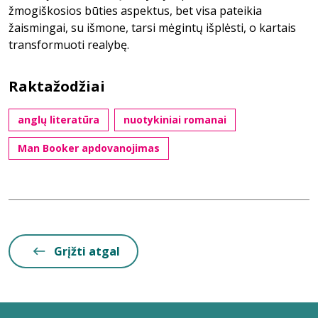
žmogiškosios būties aspektus, bet visa pateikia
žaismingai, su išmone, tarsi mėgintų išplėsti, o kartais
transformuoti realybę.
Raktažodžiai
anglų literatūra
nuotykiniai romanai
Man Booker apdovanojimas
Grįžti atgal