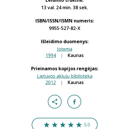
Leidinio trukmė:
13 val. 24 min. 38 sek.
ISBN/ISSN/ISMN numeris:
9955-527-82-X
Išleidimo duomenys:
Jotema
1994
|
|
Kaunas
Prieinamos kopijos rengėjas:
Lietuvos aklųjų biblioteka
2012
|
|
Kaunas
5.0