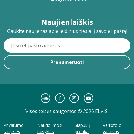
Naujienlaiškis
Gaukite naujienas apie leidinius tiesiai į savo el. paštą!
Prenumeruoti
Visos teisės saugomos © 2026 ELVIS.
Privatumo
Naudojimosi
Slapukų
Vartotojo
taisyklės
taisyklės
politika
vadovas