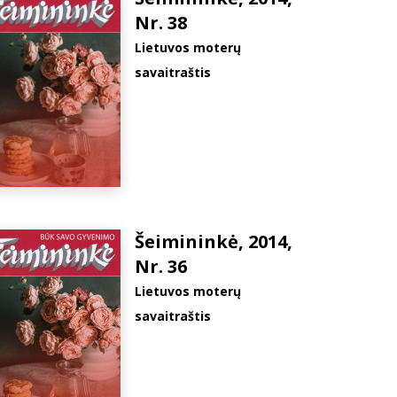
Nr. 38
Lietuvos moterų
savaitraštis
Šeimininkė, 2014,
Nr. 36
Lietuvos moterų
savaitraštis