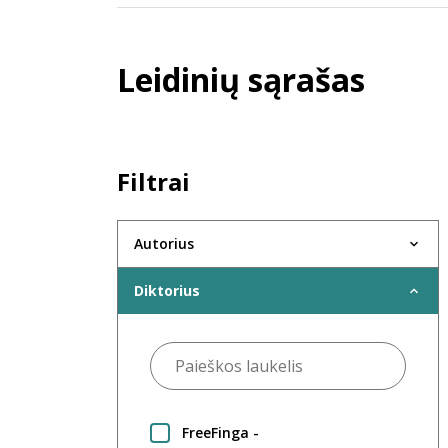
Leidinių sąrašas
Filtrai
Autorius
Diktorius
FreeFinga -