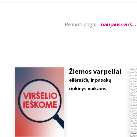
Rikiuoti pagal:
Žiemos varpeliai
eilėraščių ir pasakų
rinkinys vaikams