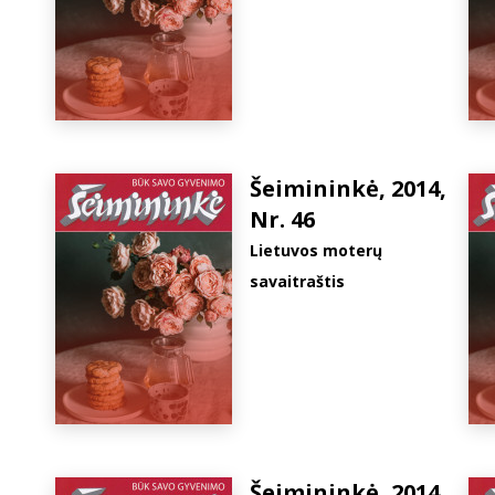
Šeimininkė, 2014,
Nr. 46
Lietuvos moterų
savaitraštis
Šeimininkė, 2014,