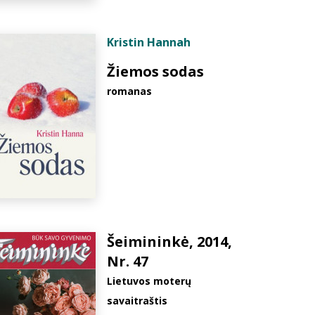
Kristin Hannah
Žiemos sodas
romanas
Šeimininkė, 2014,
Nr. 47
Lietuvos moterų
savaitraštis