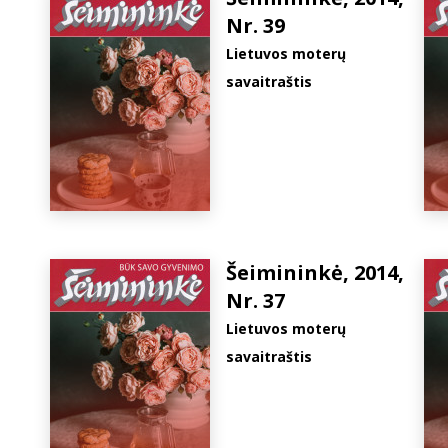
Nr. 39
Lietuvos moterų
savaitraštis
Šeimininkė, 2014,
Nr. 37
Lietuvos moterų
savaitraštis