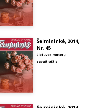
Šeimininkė, 2014,
Nr. 45
Lietuvos moterų
savaitraštis
Šeimininkė, 2014,