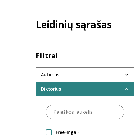
Leidinių sąrašas
Filtrai
Autorius
Diktorius
FreeFinga -