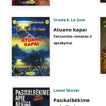
Ursula K. Le Guin
Atuano kapai
fantastinis romanas ir
apsakymai
Lionel Shriver
Pasikalbėkime