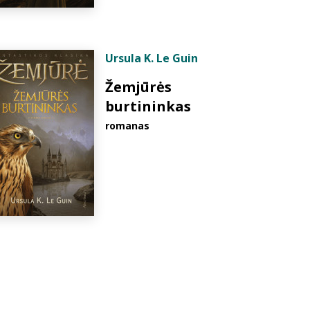
Ursula K. Le Guin
Žemjūrės
burtininkas
romanas