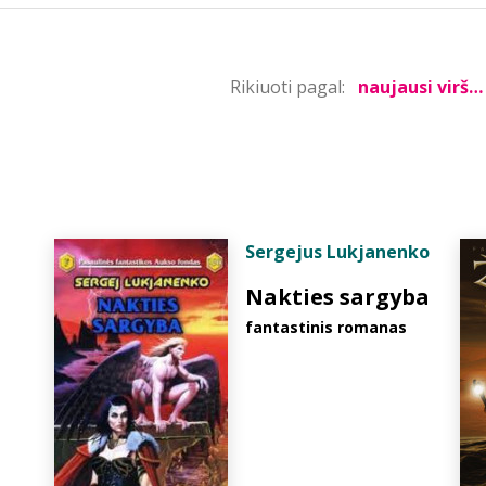
Rikiuoti pagal:
Sergejus Lukjanenko
Nakties sargyba
fantastinis romanas