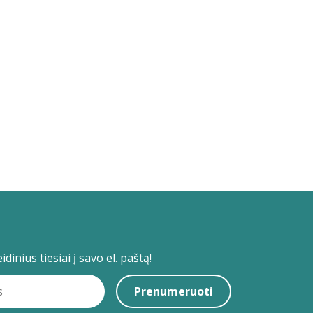
dinius tiesiai į savo el. paštą!
Prenumeruoti