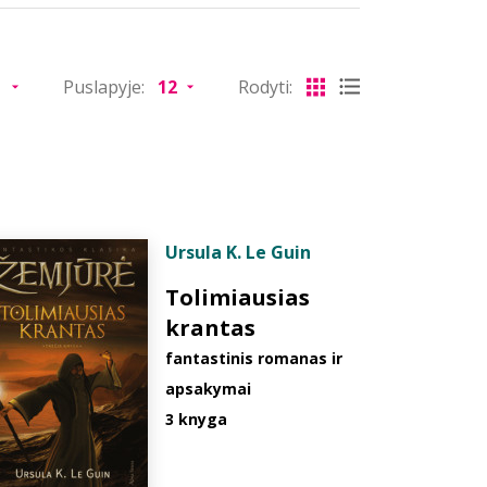
Puslapyje:
Rodyti:
Ursula K. Le Guin
Tolimiausias
krantas
fantastinis romanas ir
apsakymai
3 knyga