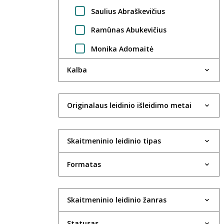
Saulius Abraškevičius
Ramūnas Abukevičius
Monika Adomaitė
Regimantas Adomaitis
Kalba
Gintarė Adomaitytė
Jūratė Adomaitytė
Originalaus leidinio išleidimo metai
Saulius Adomėnas
Skaitmeninio leidinio tipas
Violeta Agejeva
Rima Aidietė
Formatas
UAB Aktida
Robertas Aleksaitis
Skaitmeninio leidinio žanras
Valdas Aleksandravčius
Statusas