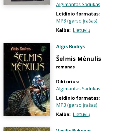
Algimantas Sadukas
Leidinio formatas:
MP3 (garso įrašas)
Kalba:
Lietuvių
Algis Budrys
Šelmis Mėnulis
romanas
Diktorius:
Algimantas Sadukas
Leidinio formatas:
MP3 (garso įrašas)
Kalba:
Lietuvių
Vasilis Bykovas