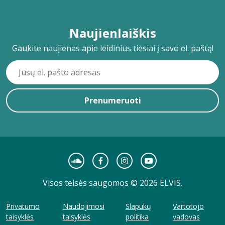
Naujienlaiškis
Gaukite naujienas apie leidinius tiesiai į savo el. paštą!
Prenumeruoti
Visos teisės saugomos © 2026 ELVIS.
Privatumo
Naudojimosi
Slapukų
Vartotojo
taisyklės
taisyklės
politika
vadovas