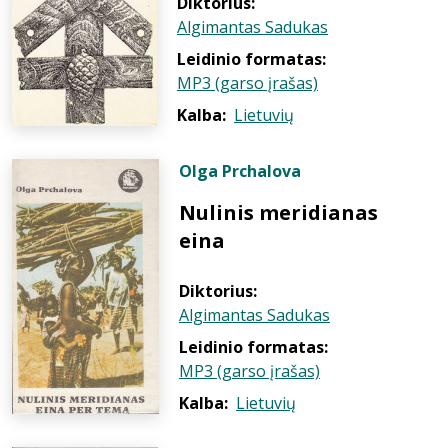
Diktorius:
Algimantas Sadukas
Leidinio formatas:
MP3 (garso įrašas)
Kalba:
Lietuvių
Olga Prchalova
Nulinis meridianas
eina
Diktorius:
Algimantas Sadukas
Leidinio formatas:
MP3 (garso įrašas)
Kalba:
Lietuvių