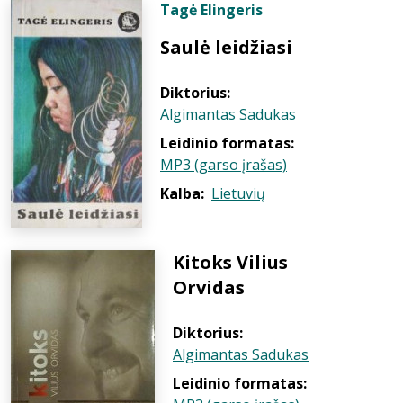
Tagė Elingeris
Saulė leidžiasi
Diktorius:
Algimantas Sadukas
Leidinio formatas:
MP3 (garso įrašas)
Kalba:
Lietuvių
Kitoks Vilius
Orvidas
Diktorius:
Algimantas Sadukas
Leidinio formatas: