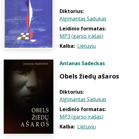
Diktorius:
Algimantas Sadukas
Leidinio formatas:
MP3 (garso įrašas)
Kalba:
Lietuvių
Antanas Sadeckas
Obels žiedų ašaros
Diktorius:
Algimantas Sadukas
Leidinio formatas:
MP3 (garso įrašas)
Kalba:
Lietuvių