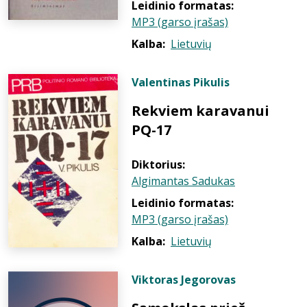
Leidinio formatas:
MP3 (garso įrašas)
Kalba:
Lietuvių
Valentinas Pikulis
Rekviem karavanui
PQ-17
Diktorius:
Algimantas Sadukas
Leidinio formatas:
MP3 (garso įrašas)
Kalba:
Lietuvių
Viktoras Jegorovas