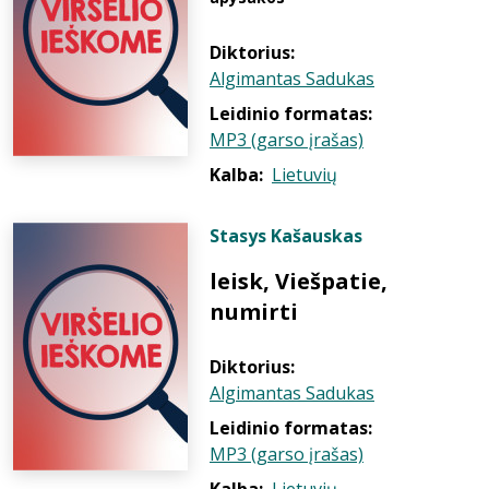
Diktorius:
Algimantas Sadukas
Leidinio formatas:
MP3 (garso įrašas)
Kalba:
Lietuvių
Stasys Kašauskas
leisk, Viešpatie,
numirti
Diktorius:
Algimantas Sadukas
Leidinio formatas:
MP3 (garso įrašas)