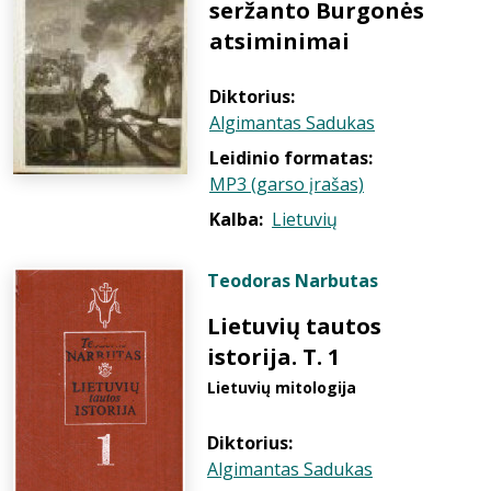
seržanto Burgonės
atsiminimai
Diktorius:
Algimantas Sadukas
Leidinio formatas:
MP3 (garso įrašas)
Kalba:
Lietuvių
Teodoras Narbutas
Lietuvių tautos
istorija. T. 1
Lietuvių mitologija
Diktorius:
Algimantas Sadukas