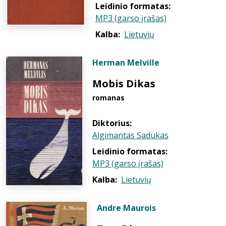
Leidinio formatas:
MP3 (garso įrašas)
Kalba:
Lietuvių
Herman Melville
Mobis Dikas
romanas
Diktorius:
Algimantas Sadukas
Leidinio formatas:
MP3 (garso įrašas)
Kalba:
Lietuvių
Andre Maurois