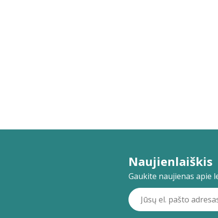
Naujienlaiškis
Gaukite naujienas apie lei