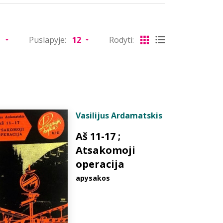
Puslapyje:
Rodyti:
Vasilijus Ardamatskis
Aš 11-17 ;
Atsakomoji
operacija
apysakos