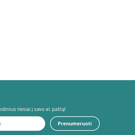
dinius tiesiai į savo el. paštą!
Prenumeruoti