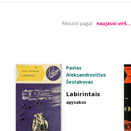
Rikiuoti pagal:
Pavlas
Aleksandrovičius
Šestakovas
Labirintais
apysakos