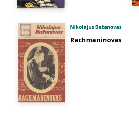
Nikolajus Bažanovas
Rachmaninovas