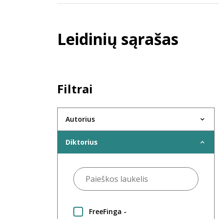
Leidinių sąrašas
Filtrai
Autorius
Diktorius
FreeFinga -