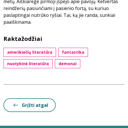
metų. Aiškiaregė pirmoji įspėjo apie pavojų. Ketvertas
reindžerių pasiunčiami į pasienio fortą, su kuriuo
paslaptingai nutrūko ryšiai. Tai, ką jie randa, sunkiai
paaiškinama.
Raktažodžiai
amerikiečių literatūra
fantastika
nuotykinė literatūra
demonai
Grįžti atgal