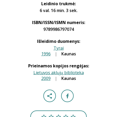
Leidinio trukmė:
6 val. 16 min. 3 sek.
ISBN/ISSN/ISMN numeris:
9789986797074
Išleidimo duomenys:
Tyrai
1996
|
|
Kaunas
Prieinamos kopijos rengėjas:
Lietuvos aklųjų biblioteka
2009
|
|
Kaunas