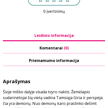
0 įvertinimų
Leidinio informacija
Komentarai
(0)
Prieinamumo informacija
Aprašymas
Šioje miško dalyje visada tvyro naktis. Žemėlapio
sudarinėtojai šią vietą vadina Tamsiąja Giria ir perspėja:
čia yra demonų. Nuo demonų karo praslinko dešimt