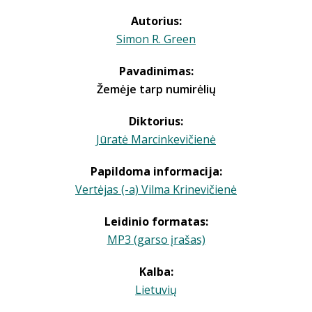
Autorius:
Simon R. Green
Pavadinimas:
Žemėje tarp numirėlių
Diktorius:
Jūratė Marcinkevičienė
Papildoma informacija:
Vertėjas (-a) Vilma Krinevičienė
Leidinio formatas:
MP3 (garso įrašas)
Kalba:
Lietuvių