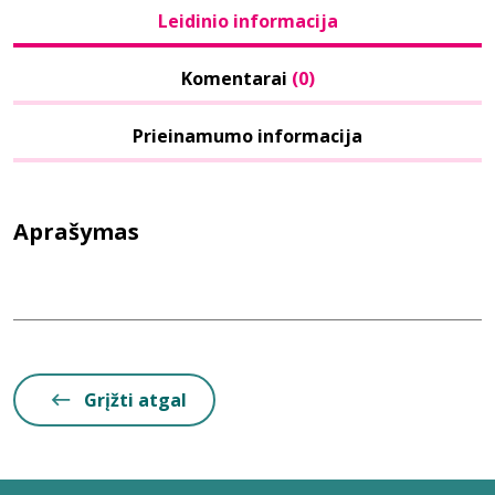
Leidinio informacija
Komentarai
(0)
Prieinamumo informacija
Aprašymas
Grįžti atgal