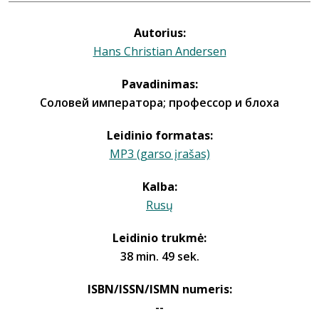
Autorius:
Hans Christian Andersen
Pavadinimas:
Соловей императора; профессор и блоха
Leidinio formatas:
MP3 (garso įrašas)
Kalba:
Rusų
Leidinio trukmė:
38 min. 49 sek.
ISBN/ISSN/ISMN numeris:
--