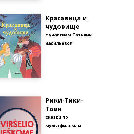
Красавица и
чудовище
с участием Татьяны
Васильевой
Рики-Тики-
Тави
cказки по
мультфильмам