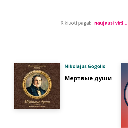
Rikiuoti pagal:
Nikolajus Gogolis
Мертвые души