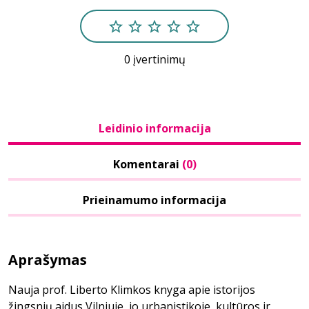
0 įvertinimų
Leidinio informacija
Komentarai
(0)
Prieinamumo informacija
Aprašymas
Nauja prof. Liberto Klimkos knyga apie istorijos
žingsnių aidus Vilniuje, jo urbanistikoje, kultūros ir