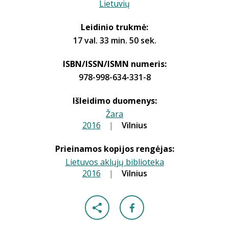
Lietuvių
Leidinio trukmė:
17 val. 33 min. 50 sek.
ISBN/ISSN/ISMN numeris:
978-998-634-331-8
Išleidimo duomenys:
Žara
2016
|
|
Vilnius
Prieinamos kopijos rengėjas:
Lietuvos aklųjų biblioteka
2016
|
|
Vilnius