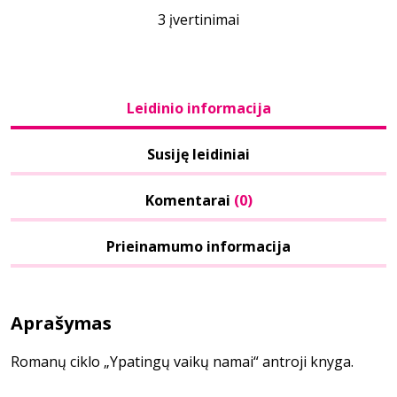
3 įvertinimai
Leidinio informacija
Susiję leidiniai
Komentarai
(0)
Prieinamumo informacija
Aprašymas
Romanų ciklo „Ypatingų vaikų namai“ antroji knyga.