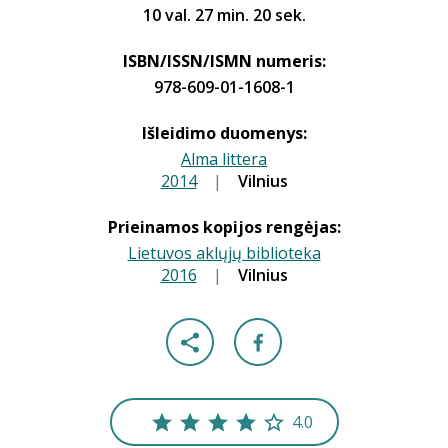
10 val. 27 min. 20 sek.
ISBN/ISSN/ISMN numeris:
978-609-01-1608-1
Išleidimo duomenys:
Alma littera
2014
|
|
Vilnius
Prieinamos kopijos rengėjas:
Lietuvos aklųjų biblioteka
2016
|
|
Vilnius
4.0