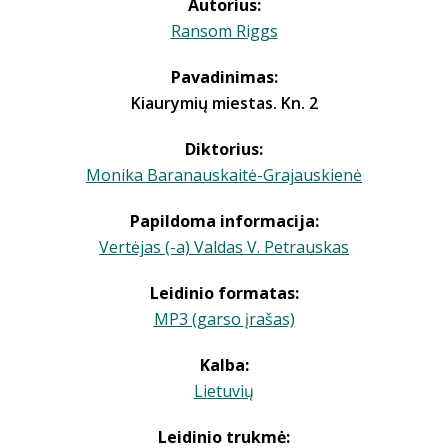
Autorius:
Ransom Riggs
Pavadinimas:
Kiaurymių miestas. Kn. 2
Diktorius:
Monika Baranauskaitė-Grajauskienė
Papildoma informacija:
Vertėjas (-a) Valdas V. Petrauskas
Leidinio formatas:
MP3 (garso įrašas)
Kalba:
Lietuvių
Leidinio trukmė: