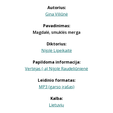
Autorius:
Gina Viliūnė
Pavadinimas:
Magdalė, smuklės merga
Diktorius:
Nijolė Lipeikaitė
Papildoma informacija:
Vertėjas (-a) Nijolė Raudeliūnienė
Leidinio formatas:
MP3 (garso įrašas)
Kalba:
Lietuvių