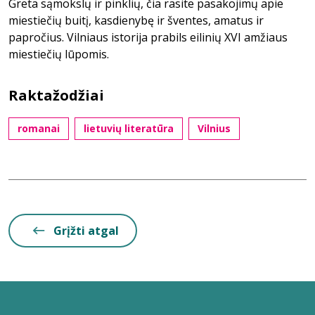
Greta sąmokslų ir pinklių, čia rasite pasakojimų apie
miestiečių buitį, kasdienybę ir šventes, amatus ir
papročius. Vilniaus istorija prabils eilinių XVI amžiaus
miestiečių lūpomis.
Raktažodžiai
romanai
lietuvių literatūra
Vilnius
Grįžti atgal