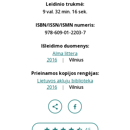
Leidinio trukmė:
9 val. 32 min. 16 sek.
ISBN/ISSN/ISMN numeris:
978-609-01-2203-7
Išleidimo duomenys:
Alma littera
2016
|
|
Vilnius
Prieinamos kopijos rengėjas:
Lietuvos aklųjų biblioteka
2016
|
|
Vilnius
4.5