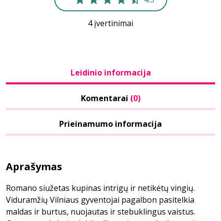
4 įvertinimai
Leidinio informacija
Komentarai
(0)
Prieinamumo informacija
Aprašymas
Romano siužetas kupinas intrigų ir netikėtų vingių.
Viduramžių Vilniaus gyventojai pagalbon pasitelkia
maldas ir burtus, nuojautas ir stebuklingus vaistus.