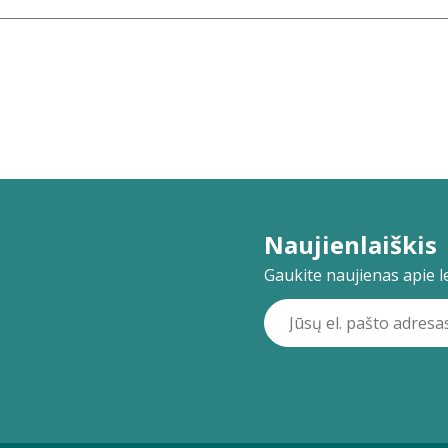
Naujienlaiškis
Gaukite naujienas apie lei