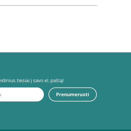
dinius tiesiai į savo el. paštą!
Prenumeruoti