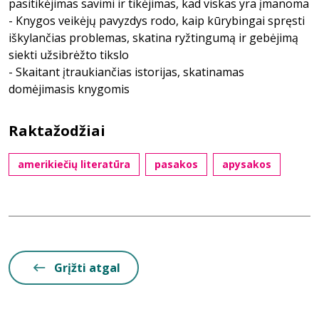
pasitikėjimas savimi ir tikėjimas, kad viskas yra įmanoma
- Knygos veikėjų pavyzdys rodo, kaip kūrybingai spręsti
iškylančias problemas, skatina ryžtingumą ir gebėjimą
siekti užsibrėžto tikslo
- Skaitant įtraukiančias istorijas, skatinamas
domėjimasis knygomis
Raktažodžiai
amerikiečių literatūra
pasakos
apysakos
Grįžti atgal