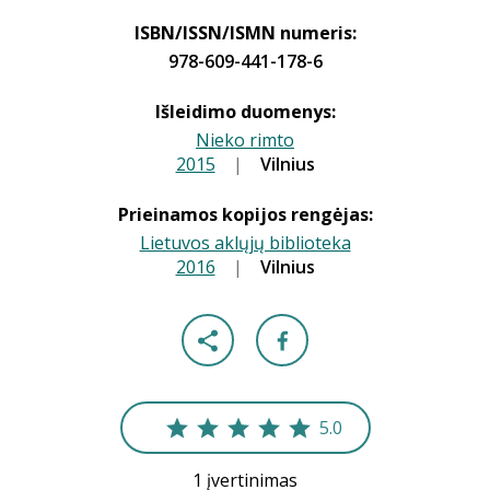
ISBN/ISSN/ISMN numeris:
978-609-441-178-6
Išleidimo duomenys:
Nieko rimto
2015
|
|
Vilnius
Prieinamos kopijos rengėjas:
Lietuvos aklųjų biblioteka
2016
|
|
Vilnius
5.0
1 įvertinimas