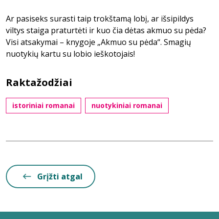
Ar pasiseks surasti taip trokštamą lobį, ar išsipildys
viltys staiga praturtėti ir kuo čia dėtas akmuo su pėda?
Visi atsakymai – knygoje „Akmuo su pėda“. Smagių
nuotykių kartu su lobio ieškotojais!
Raktažodžiai
istoriniai romanai
nuotykiniai romanai
Grįžti atgal