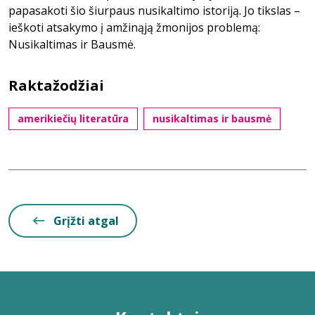
papasakoti šio šiurpaus nusikaltimo istoriją. Jo tikslas –
ieškoti atsakymo į amžinąją žmonijos problemą:
Nusikaltimas ir Bausmė.
Raktažodžiai
amerikiečių literatūra
nusikaltimas ir bausmė
Grįžti atgal