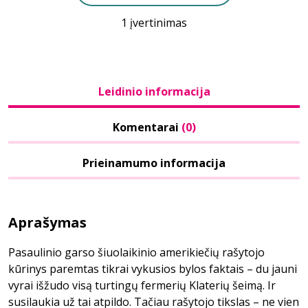
1 įvertinimas
Leidinio informacija
Komentarai
(0)
Prieinamumo informacija
Aprašymas
Pasaulinio garso šiuolaikinio amerikiečių rašytojo
kūrinys paremtas tikrai vykusios bylos faktais – du jauni
vyrai išžudo visą turtingų fermerių Klaterių šeimą. Ir
susilaukia už tai atpildo. Tačiau rašytojo tikslas – ne vien