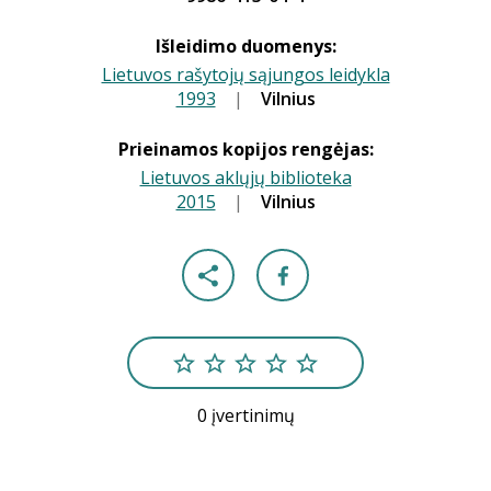
Išleidimo duomenys:
Lietuvos rašytojų sąjungos leidykla
1993
|
|
Vilnius
Prieinamos kopijos rengėjas:
Lietuvos aklųjų biblioteka
2015
|
|
Vilnius
0 įvertinimų