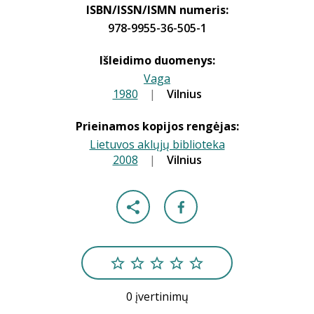
ISBN/ISSN/ISMN numeris:
978-9955-36-505-1
Išleidimo duomenys:
Vaga
1980
|
|
Vilnius
Prieinamos kopijos rengėjas:
Lietuvos aklųjų biblioteka
2008
|
|
Vilnius
0 įvertinimų