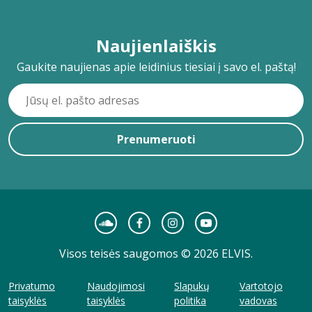
Naujienlaiškis
Gaukite naujienas apie leidinius tiesiai į savo el. paštą!
Prenumeruoti
Visos teisės saugomos © 2026 ELVIS.
Privatumo
Naudojimosi
Slapukų
Vartotojo
taisyklės
taisyklės
politika
vadovas