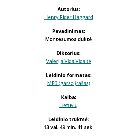
Autorius:
Henry Rider Haggard
Pavadinimas:
Montesumos duktė
Diktorius:
Valerija Vida Vidaitė
Leidinio formatas:
MP3 (garso įrašas)
Kalba:
Lietuvių
Leidinio trukmė:
13 val. 49 min. 41 sek.