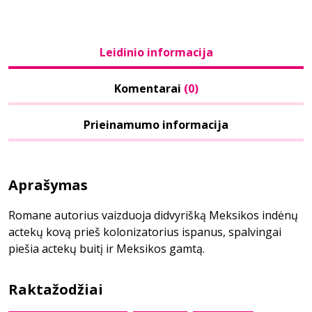
Leidinio informacija
Komentarai
(0)
Prieinamumo informacija
Aprašymas
Romane autorius vaizduoja didvyrišką Meksikos indėnų
actekų kovą prieš kolonizatorius ispanus, spalvingai
piešia actekų buitį ir Meksikos gamtą.
Raktažodžiai