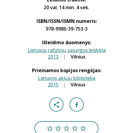
20 val. 14 min. 4 sek.
ISBN/ISSN/ISMN numeris:
978-9986-39-753-3
Išleidimo duomenys:
Lietuvos rašytojų sąjungos leidykla
2013
|
|
Vilnius
Prieinamos kopijos rengėjas:
Lietuvos aklųjų biblioteka
2015
|
|
Vilnius