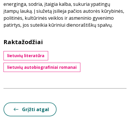
energinga, sodria, įtaigia kalba, sukuria ypatingų
įtampų lauką. Į siužetą įsilieja pačios autorės kūrybinės,
politinės, kultūrinės veiklos ir asmeninio gyvenimo
patirtys, jos suteikia kūriniui dienoraštiškų spalvų.
Raktažodžiai
lietuvių literatūra
lietuvių autobiografiniai romanai
Grįžti atgal