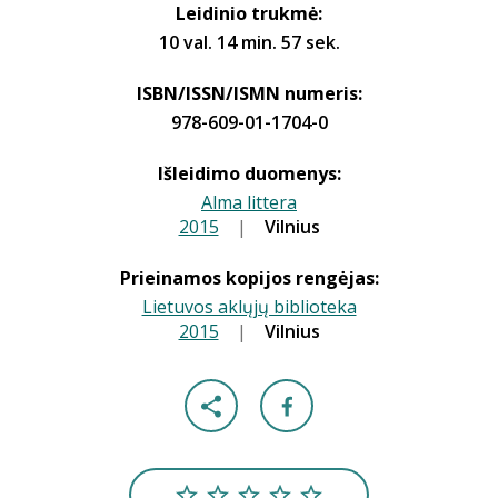
Leidinio trukmė:
10 val. 14 min. 57 sek.
ISBN/ISSN/ISMN numeris:
978-609-01-1704-0
Išleidimo duomenys:
Alma littera
2015
|
|
Vilnius
Prieinamos kopijos rengėjas:
Lietuvos aklųjų biblioteka
2015
|
|
Vilnius