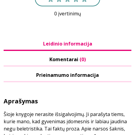
0 įvertinimų
Leidinio informacija
Komentarai
(0)
Prieinamumo informacija
Aprašymas
Šioje knygoje nerasite išsigalvojimų. Ji parašyta tiems,
kurie mano, kad gyvenimas įdomesnis ir labiau jaudina
negu beletristika. Tai faktų proza. Apie narsos šaknis,