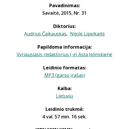
Pavadinimas:
Savaitė, 2015, Nr. 31
Diktorius:
Audrius Čaikauskas
,
Nijolė Lipeikaitė
Papildoma informacija:
Vyriausiasis redaktorius (-ė) Asta Jelinskienė
Leidinio formatas:
MP3 (garso įrašas)
Kalba:
Lietuvių
Leidinio trukmė:
4 val. 57 min. 16 sek.