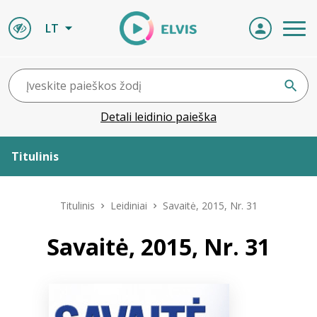
LT
Detali leidinio paieška
Titulinis
Apie ELVIS
Titulinis
Leidiniai
Savaitė, 2015, Nr. 31
Leidiniai
Savaitė, 2015, Nr. 31
ELVIS atvyksta
Naujienos