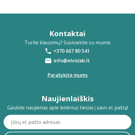
Kontaktai
Turite klausimų? Susisiekite su mumis
+370 667 80 541
info@elvislab.lt
Parašykite mums
Naujienlaiškis
Gaukite naujienas apie leidinius tiesiai į savo el. paštą!