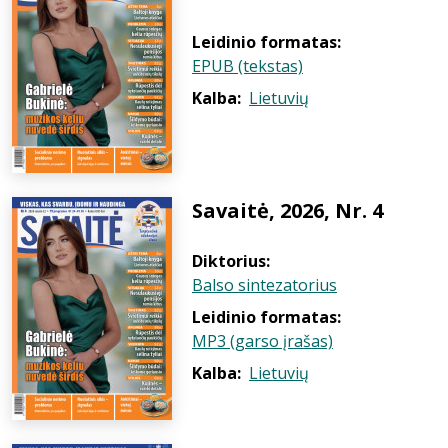
Leidinio formatas:
EPUB (tekstas)
Kalba:
Lietuvių
Savaitė, 2026, Nr. 4
Diktorius:
Balso sintezatorius
Leidinio formatas:
MP3 (garso įrašas)
Kalba:
Lietuvių