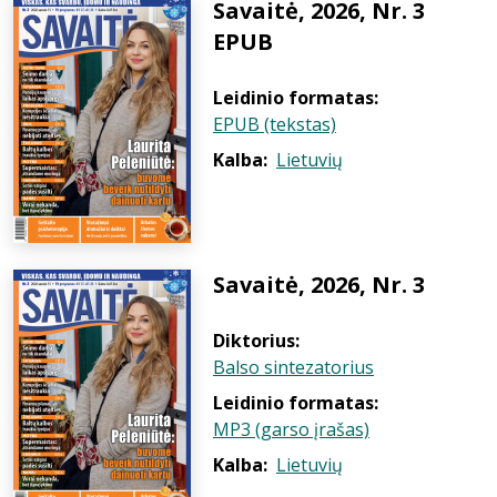
Savaitė, 2026, Nr. 3
EPUB
Leidinio formatas:
EPUB (tekstas)
Kalba:
Lietuvių
Savaitė, 2026, Nr. 3
Diktorius:
Balso sintezatorius
Leidinio formatas:
MP3 (garso įrašas)
Kalba:
Lietuvių