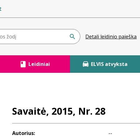
t
Detali leidinio paieška
Leidiniai
ELVIS atvyksta
Savaitė, 2015, Nr. 28
Autorius:
--