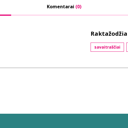
Komentarai
(0)
Raktažodžia
savaitraščiai