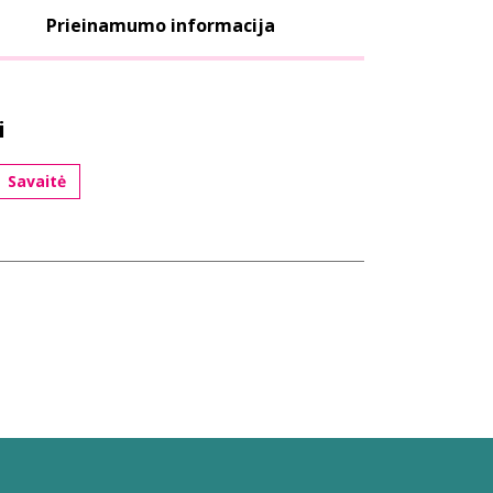
Prieinamumo informacija
i
Savaitė