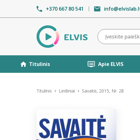
+370 667 80 541
info@elvislab.l
Titulinis
Apie ELVIS
Titulinis
Leidiniai
Savaitė, 2015, Nr. 28