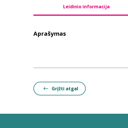
Leidinio informacija
Aprašymas
Grįžti atgal