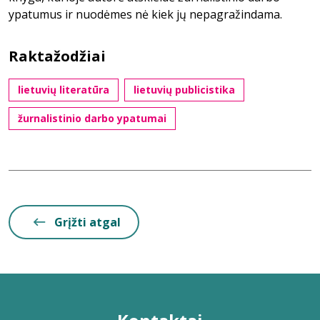
ypatumus ir nuodėmes nė kiek jų nepagražindama.
Raktažodžiai
lietuvių literatūra
lietuvių publicistika
žurnalistinio darbo ypatumai
Grįžti atgal