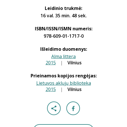
Leidinio trukmė:
16 val. 35 min. 48 sek.
ISBN/ISSN/ISMN numeris:
978-609-01-1717-0
Išleidimo duomenys:
Alma littera
2015
|
|
Vilnius
Prieinamos kopijos rengėjas:
Lietuvos aklųjų biblioteka
2015
|
|
Vilnius