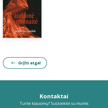
Grįžti atgal
Kontaktai
Turite klausimų? Susisiekite su mumis