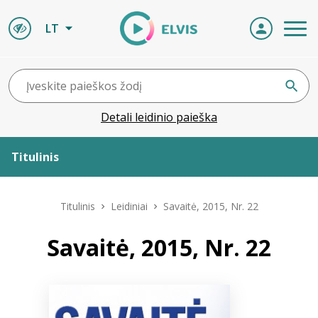
LT
Detali leidinio paieška
Titulinis
Apie ELVIS
Titulinis
Leidiniai
Savaitė, 2015, Nr. 22
Leidiniai
Savaitė, 2015, Nr. 22
ELVIS atvyksta
Naujienos