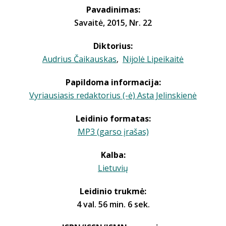
Pavadinimas:
Savaitė, 2015, Nr. 22
Diktorius:
Audrius Čaikauskas
,
Nijolė Lipeikaitė
Papildoma informacija:
Vyriausiasis redaktorius (-ė) Asta Jelinskienė
Leidinio formatas:
MP3 (garso įrašas)
Kalba:
Lietuvių
Leidinio trukmė:
4 val. 56 min. 6 sek.