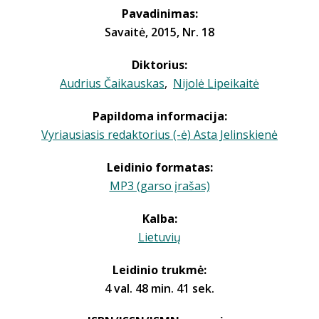
Pavadinimas:
Savaitė, 2015, Nr. 18
Diktorius:
Audrius Čaikauskas
,
Nijolė Lipeikaitė
Papildoma informacija:
Vyriausiasis redaktorius (-ė) Asta Jelinskienė
Leidinio formatas:
MP3 (garso įrašas)
Kalba:
Lietuvių
Leidinio trukmė:
4 val. 48 min. 41 sek.