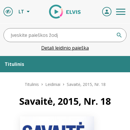
LT
Detali leidinio paieška
Titulinis
Apie ELVIS
Titulinis
Leidiniai
Savaitė, 2015, Nr. 18
Leidiniai
Savaitė, 2015, Nr. 18
ELVIS atvyksta
Naujienos