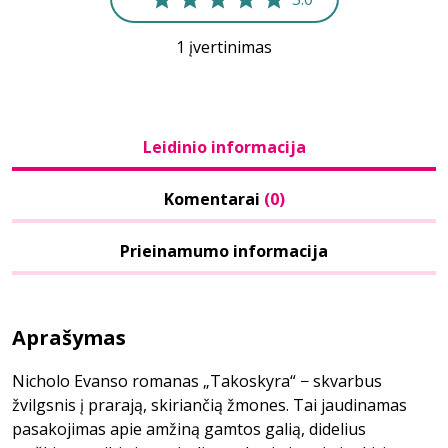
1 įvertinimas
Leidinio informacija
Komentarai
(0)
Prieinamumo informacija
Aprašymas
Nicholo Evanso romanas „Takoskyra“ − skvarbus
žvilgsnis į prarają, skiriančią žmones. Tai jaudinamas
pasakojimas apie amžiną gamtos galią, didelius