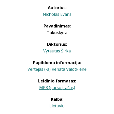
Autorius:
Nicholas Evans
Pavadinimas:
Takoskyra
Diktorius:
Vytautas Širka
Papildoma informacija:
Vertėjas (-a) Renata Valotkienė
Leidinio formatas:
MP3 (garso įrašas)
Kalba:
Lietuvių