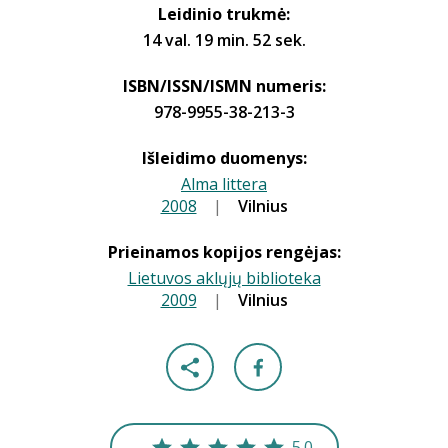
Leidinio trukmė:
14 val. 19 min. 52 sek.
ISBN/ISSN/ISMN numeris:
978-9955-38-213-3
Išleidimo duomenys:
Alma littera
2008
|
|
Vilnius
Prieinamos kopijos rengėjas:
Lietuvos aklųjų biblioteka
2009
|
|
Vilnius
5.0