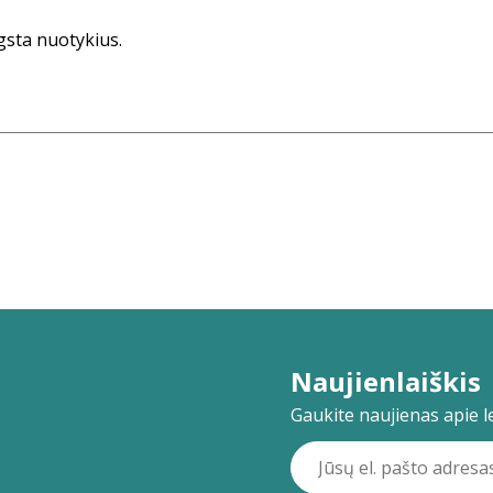
ėgsta nuotykius.
Naujienlaiškis
Gaukite naujienas apie lei