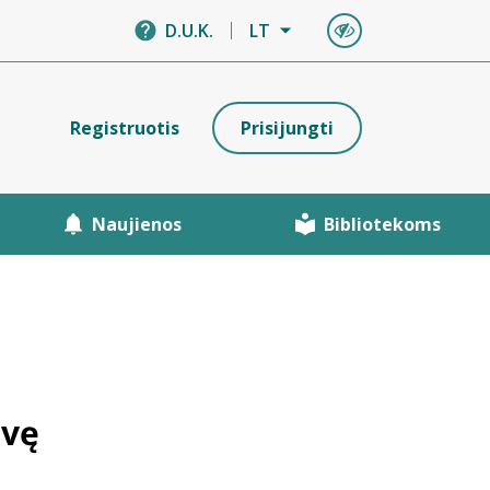
D.U.K.
LT
Registruotis
Prisijungti
Naujienos
Bibliotekoms
dvę