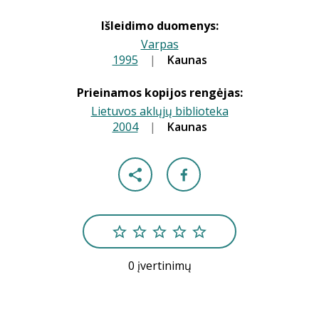
Išleidimo duomenys:
Varpas
1995
|
|
Kaunas
Prieinamos kopijos rengėjas:
Lietuvos aklųjų biblioteka
2004
|
|
Kaunas
0 įvertinimų