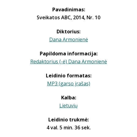
Pavadinimas:
Sveikatos ABC, 2014, Nr. 10
Diktorius:
Dana Armonienė
Papildoma informacija:
Redaktorius (-ė) Dana Armonienė
Leidinio formatas:
MP3 (garso įrašas)
Kalba:
Lietuvių
Leidinio trukmė:
4 val. 5 min. 36 sek.