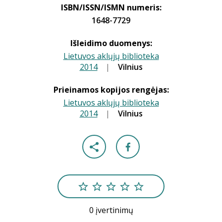
ISBN/ISSN/ISMN numeris:
1648-7729
Išleidimo duomenys:
Lietuvos aklųjų biblioteka
2014
|
|
Vilnius
Prieinamos kopijos rengėjas:
Lietuvos aklųjų biblioteka
2014
|
|
Vilnius
0 įvertinimų