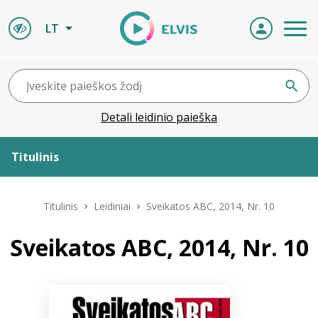
LT
Detali leidinio paieška
Titulinis
Apie ELVIS
Titulinis
Leidiniai
Sveikatos ABC, 2014, Nr. 10
Leidiniai
Sveikatos ABC, 2014, Nr. 10
ELVIS atvyksta
Naujienos