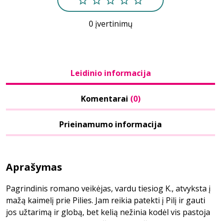
0 įvertinimų
Leidinio informacija
Komentarai
(0)
Prieinamumo informacija
Aprašymas
Pagrindinis romano veikėjas, vardu tiesiog K., atvyksta į
mažą kaimelį prie Pilies. Jam reikia patekti į Pilį ir gauti
jos užtarimą ir globą, bet kelią nežinia kodėl vis pastoja