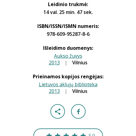
Leidinio trukmė:
14 val. 25 min. 47 sek.
ISBN/ISSN/ISMN numeris:
978-609-95287-8-6
Išleidimo duomenys:
Aukso žuvys
2013
|
|
Vilnius
Prieinamos kopijos rengėjas:
Lietuvos aklųjų biblioteka
2013
|
|
Vilnius
5.0