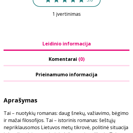
1 įvertinimas
Leidinio informacija
Komentarai
(0)
Prieinamumo informacija
Aprašymas
Tai – nuotykių romanas: daug šnekų, važiavimo, bėgimo
ir mažai filosofijos. Tai – istorinis romanas: šeštųjų
nepriklausomos Lietuvos metų tikrovė, politinė situacija