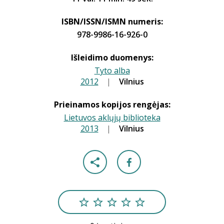
ISBN/ISSN/ISMN numeris:
978-9986-16-926-0
Išleidimo duomenys:
Tyto alba
2012
|
|
Vilnius
Prieinamos kopijos rengėjas:
Lietuvos aklųjų biblioteka
2013
|
|
Vilnius