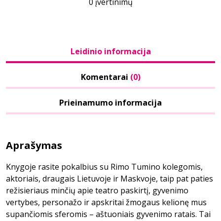
0 įvertinimų
Leidinio informacija
Komentarai
(0)
Prieinamumo informacija
Aprašymas
Knygoje rasite pokalbius su Rimo Tumino kolegomis,
aktoriais, draugais Lietuvoje ir Maskvoje, taip pat paties
režisieriaus minčių apie teatro paskirtį, gyvenimo
vertybes, personažo ir apskritai žmogaus kelionę mus
supančiomis sferomis – aštuoniais gyvenimo ratais. Tai