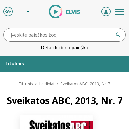
LT
Detali leidinio paieška
Titulinis
Apie ELVIS
Titulinis
Leidiniai
Sveikatos ABC, 2013, Nr. 7
Leidiniai
Sveikatos ABC, 2013, Nr. 7
ELVIS atvyksta
Naujienos