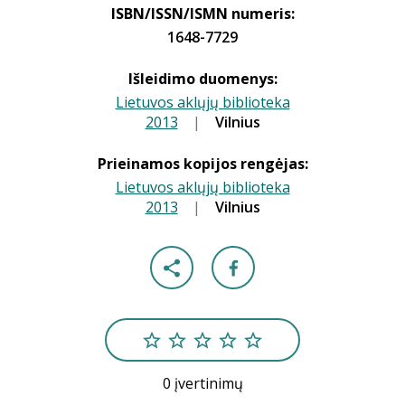
ISBN/ISSN/ISMN numeris:
1648-7729
Išleidimo duomenys:
Lietuvos aklųjų biblioteka
2013
|
|
Vilnius
Prieinamos kopijos rengėjas:
Lietuvos aklųjų biblioteka
2013
|
|
Vilnius
0 įvertinimų