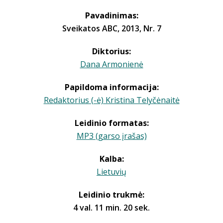
Pavadinimas:
Sveikatos ABC, 2013, Nr. 7
Diktorius:
Dana Armonienė
Papildoma informacija:
Redaktorius (-ė) Kristina Telyčėnaitė
Leidinio formatas:
MP3 (garso įrašas)
Kalba:
Lietuvių
Leidinio trukmė:
4 val. 11 min. 20 sek.