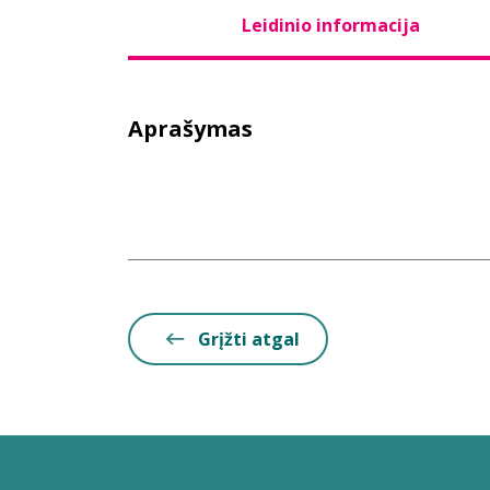
Leidinio informacija
Aprašymas
Grįžti atgal