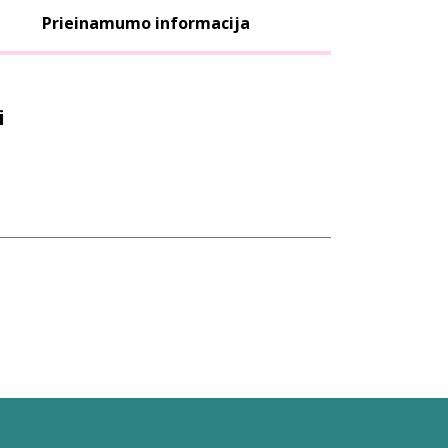
Prieinamumo informacija
i