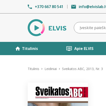
+370 667 80 541
info@elvislab.l
Titulinis
Apie ELVIS
Titulinis
Leidiniai
Sveikatos ABC, 2013, Nr. 3