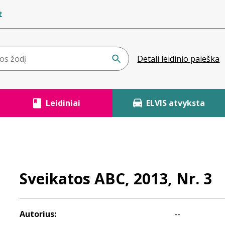
t
Detali leidinio paieška
Leidiniai
ELVIS atvyksta
Sveikatos ABC, 2013, Nr. 3
Autorius:
--