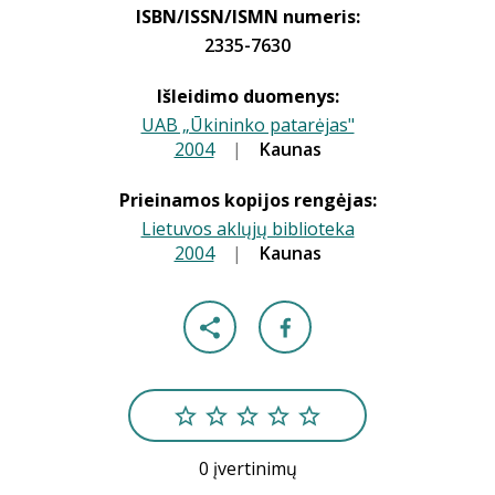
ISBN/ISSN/ISMN numeris:
2335-7630
Išleidimo duomenys:
UAB „Ūkininko patarėjas"
2004
|
|
Kaunas
Prieinamos kopijos rengėjas:
Lietuvos aklųjų biblioteka
2004
|
|
Kaunas
0 įvertinimų