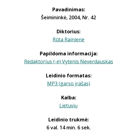
Pavadinimas:
Šeimininkė, 2004, Nr. 42
Diktorius:
Rūta Rainienė
Papildoma informacija:
Redaktorius (-ė) Vytenis Neverdauskas
Leidinio formatas:
MP3 (garso įrašas)
Kalba:
Lietuvių
Leidinio trukmė:
6 val. 14 min. 6 sek.