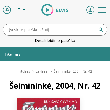
LT
Detali leidinio paieška
Titulinis
Apie ELVIS
Titulinis
Leidiniai
Šeimininkė, 2004, Nr. 42
Leidiniai
Šeimininkė, 2004, Nr. 42
ELVIS atvyksta
Naujienos