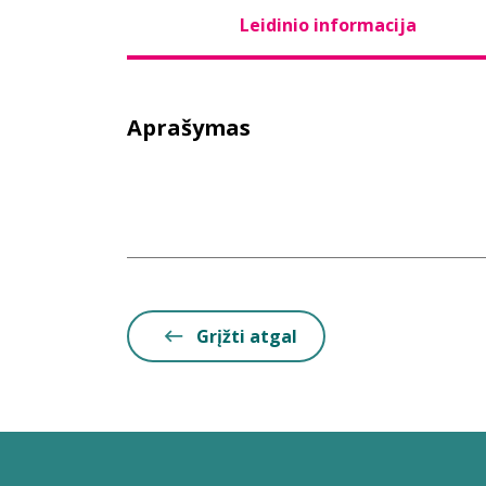
Leidinio informacija
Aprašymas
Grįžti atgal