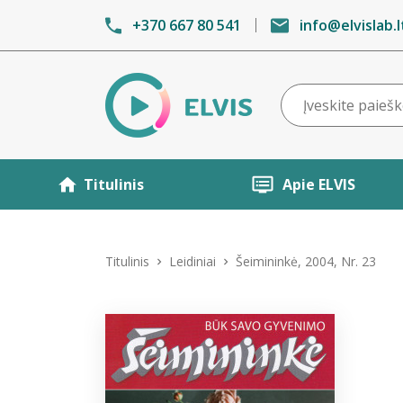
+370 667 80 541
info@elvislab.l
Titulinis
Apie ELVIS
Titulinis
Leidiniai
Šeimininkė, 2004, Nr. 23