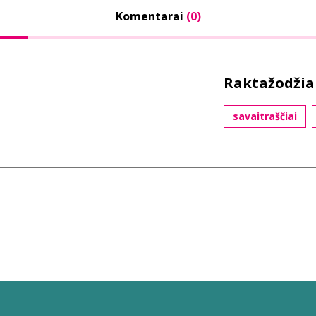
Komentarai
(0)
Raktažodžia
savaitraščiai