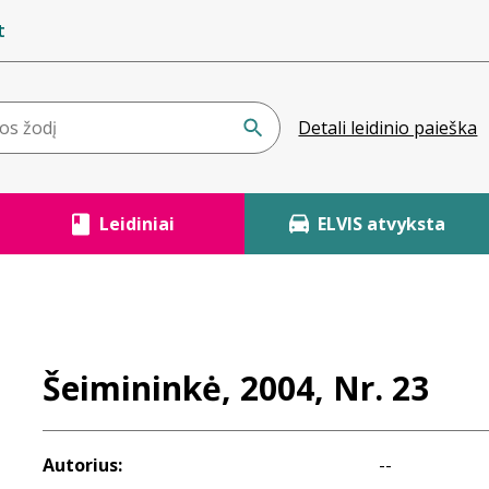
t
Detali leidinio paieška
Leidiniai
ELVIS atvyksta
Šeimininkė, 2004, Nr. 23
Autorius:
--