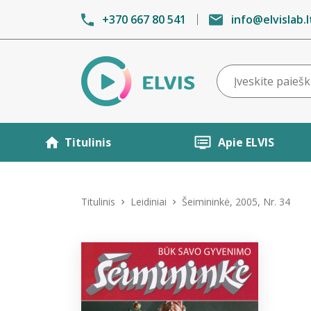
+370 667 80 541
info@elvislab.l
Titulinis
Apie ELVIS
Titulinis
Leidiniai
Šeimininkė, 2005, Nr. 34