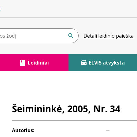
t
Detali leidinio paieška
Leidiniai
ELVIS atvyksta
Šeimininkė, 2005, Nr. 34
Autorius:
--