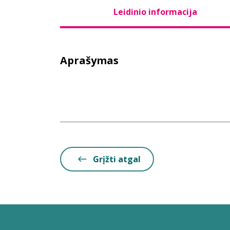
Leidinio informacija
Aprašymas
Grįžti atgal