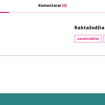
Komentarai
(0)
Raktažodžia
savaitraščiai