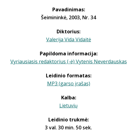
Pavadinimas:
Šeimininkė, 2003, Nr. 34
Diktorius:
Valerija Vida Vidaitė
Papildoma informacija:
Vyriausiasis redaktorius (-ė) Vytenis Neverdauskas
Leidinio formatas:
MP3 (garso įrašas)
Kalba:
Lietuvių
Leidinio trukmė:
3 val. 30 min. 50 sek.