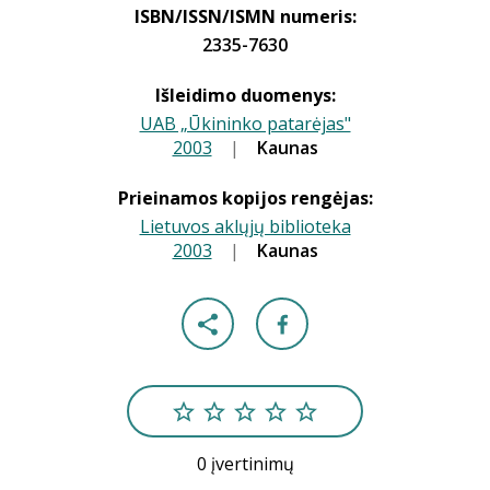
ISBN/ISSN/ISMN numeris:
2335-7630
Išleidimo duomenys:
UAB „Ūkininko patarėjas"
2003
|
|
Kaunas
Prieinamos kopijos rengėjas:
Lietuvos aklųjų biblioteka
2003
|
|
Kaunas
0 įvertinimų