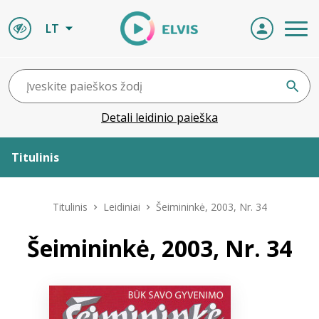
LT
Detali leidinio paieška
Titulinis
Apie ELVIS
Titulinis
Leidiniai
Šeimininkė, 2003, Nr. 34
Leidiniai
Šeimininkė, 2003, Nr. 34
ELVIS atvyksta
Naujienos