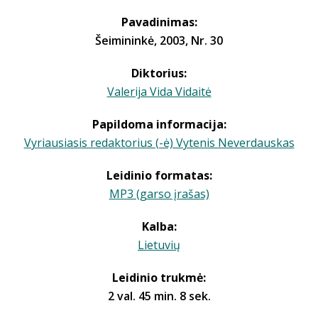
Pavadinimas:
Šeimininkė, 2003, Nr. 30
Diktorius:
Valerija Vida Vidaitė
Papildoma informacija:
Vyriausiasis redaktorius (-ė) Vytenis Neverdauskas
Leidinio formatas:
MP3 (garso įrašas)
Kalba:
Lietuvių
Leidinio trukmė:
2 val. 45 min. 8 sek.