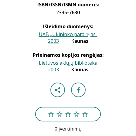
ISBN/ISSN/ISMN numeris:
2335-7630
Išleidimo duomenys:
UAB „Ūkininko patarėjas"
2003
|
|
Kaunas
Prieinamos kopijos rengėjas:
Lietuvos aklųjų biblioteka
2003
|
|
Kaunas
0 įvertinimų