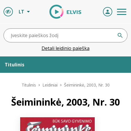
LT
Detali leidinio paieška
Titulinis
Apie ELVIS
Titulinis
Leidiniai
Šeimininkė, 2003, Nr. 30
Leidiniai
Šeimininkė, 2003, Nr. 30
ELVIS atvyksta
Naujienos